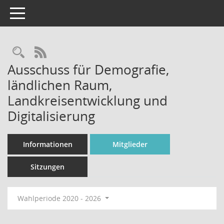
Toggle navigation
Rechercheauswahl
RSS-Feed
Ausschuss für Demografie,
ländlichen Raum,
Landkreisentwicklung und
Digitalisierung
Informationen
Mitglieder
Sitzungen
Wahlperiode 2020 - 2026