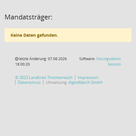
Mandatsträger:
Keine Daten gefunden.
letzte Änderung: 07.08.2026
Software:
Sitzungsdienst
(Wird in
18:00:20
Session
© 2023 Landkreis Tirschenreuth
Impressum
Datenschutz
Umsetzung:
digitalfabriX GmbH