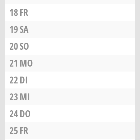
18
FR
19
SA
20
SO
21
MO
22
DI
23
MI
24
DO
25
FR