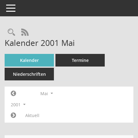
Toggle navigation
Rechercheauswahl
RSS-Feed
Kalender 2001 Mai
Kalender
Termine
Niederschriften
Mai
2001
Aktuell