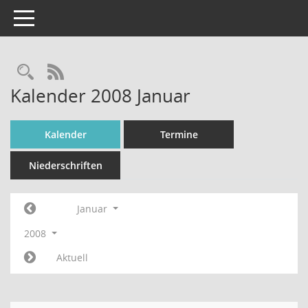
Toggle navigation
Rechercheauswahl
RSS-Feed
Kalender 2008 Januar
Kalender
Termine
Niederschriften
Januar
2008
Aktuell