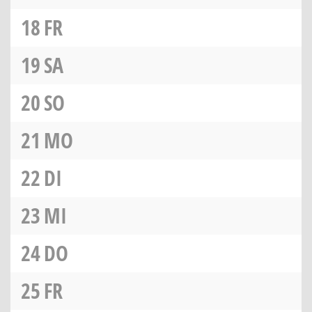
18
FR
19
SA
20
SO
21
MO
22
DI
23
MI
24
DO
25
FR