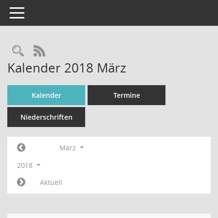
Toggle navigation
Rechercheauswahl
RSS-Feed
Kalender 2018 März
Kalender
Termine
Niederschriften
März
2018
Aktuell