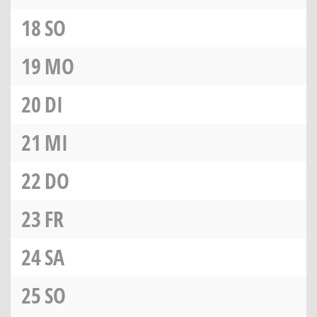
18
SO
19
MO
20
DI
21
MI
22
DO
23
FR
24
SA
25
SO