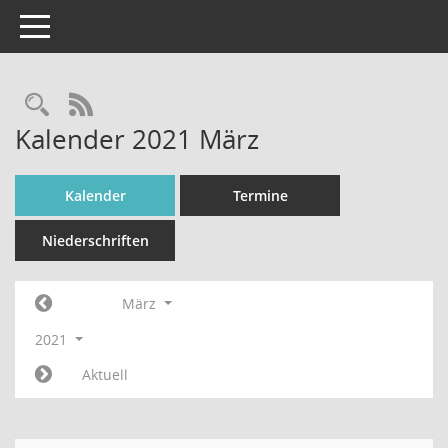
Toggle navigation
Rechercheauswahl
RSS-Feed
Kalender 2021 März
Kalender
Termine
Niederschriften
März
2021
Aktuell