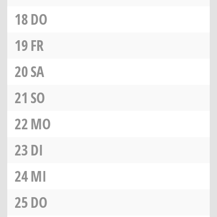
18
DO
19
FR
20
SA
21
SO
22
MO
23
DI
24
MI
25
DO