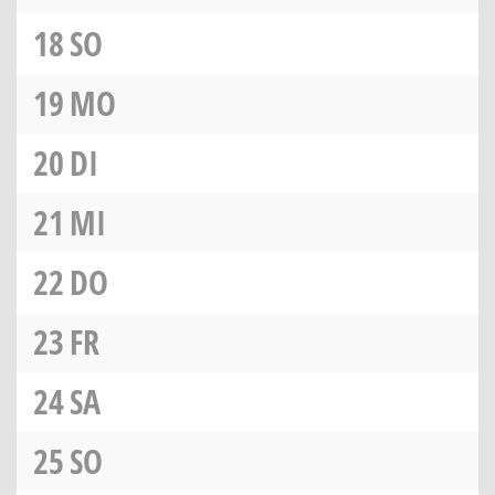
18
SO
19
MO
20
DI
21
MI
22
DO
23
FR
24
SA
25
SO