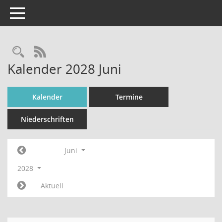
Toggle navigation
Rechercheauswahl
RSS-Feed
Kalender 2028 Juni
Kalender
Termine
Niederschriften
Juni
2028
Aktuell