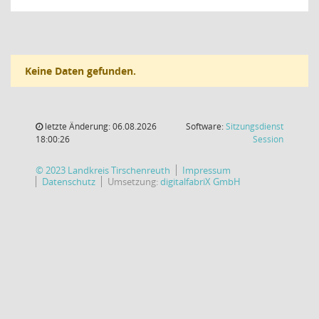
Keine Daten gefunden.
letzte Änderung: 06.08.2026
Software:
Sitzungsdienst
(Wird in
18:00:26
Session
© 2023 Landkreis Tirschenreuth
Impressum
Datenschutz
Umsetzung:
digitalfabriX GmbH