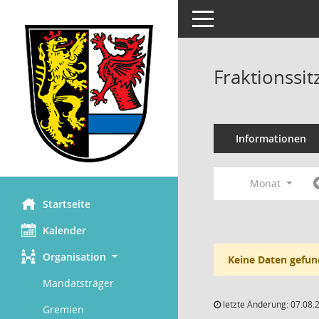
Toggle navigation
Fraktionssi
Informationen
Monat
Startseite
Kalender
Organisation
Keine Daten gefun
Mandatsträger
letzte Änderung: 07.08.
Gremien