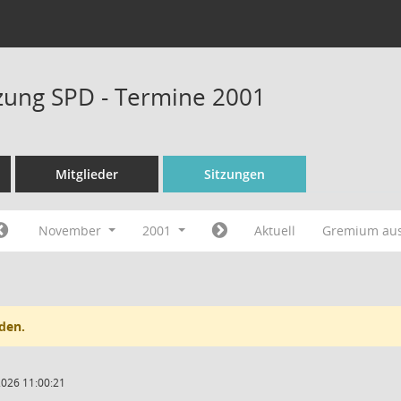
tzung SPD - Termine 2001
Mitglieder
Sitzungen
November
2001
Aktuell
Gremium au
den.
2026 11:00:21