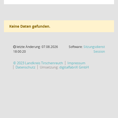
Keine Daten gefunden.
letzte Änderung: 07.08.2026
Software:
Sitzungsdienst
(Wird in
18:00:20
Session
© 2023 Landkreis Tirschenreuth
Impressum
Datenschutz
Umsetzung:
digitalfabriX GmbH