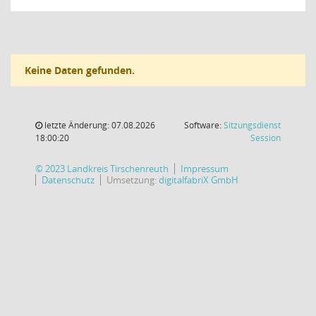
Keine Daten gefunden.
letzte Änderung: 07.08.2026
Software:
Sitzungsdienst
(Wird in
18:00:20
Session
© 2023 Landkreis Tirschenreuth
Impressum
Datenschutz
Umsetzung:
digitalfabriX GmbH