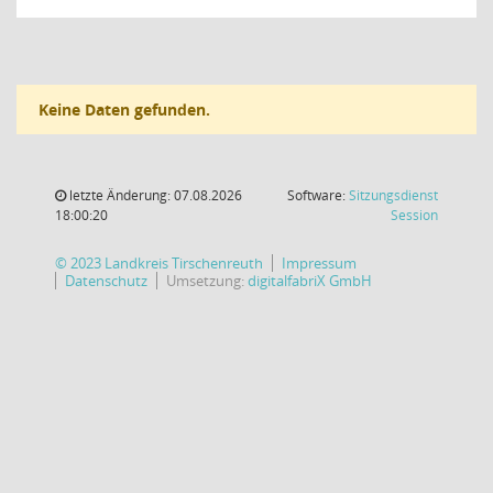
Keine Daten gefunden.
letzte Änderung: 07.08.2026
Software:
Sitzungsdienst
(Wird in
18:00:20
Session
© 2023 Landkreis Tirschenreuth
Impressum
Datenschutz
Umsetzung:
digitalfabriX GmbH