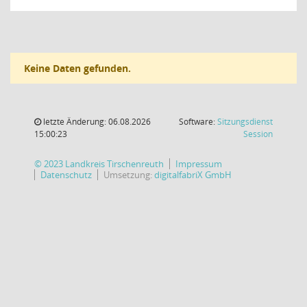
Keine Daten gefunden.
letzte Änderung: 06.08.2026
Software:
Sitzungsdienst
(Wird in
15:00:23
Session
© 2023 Landkreis Tirschenreuth
Impressum
Datenschutz
Umsetzung:
digitalfabriX GmbH