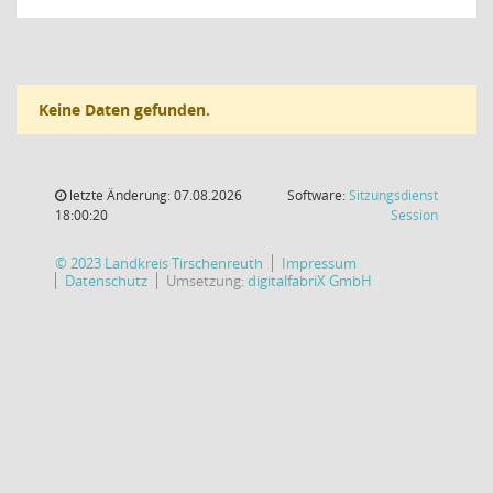
Keine Daten gefunden.
letzte Änderung: 07.08.2026
Software:
Sitzungsdienst
(Wird in
18:00:20
Session
© 2023 Landkreis Tirschenreuth
Impressum
Datenschutz
Umsetzung:
digitalfabriX GmbH