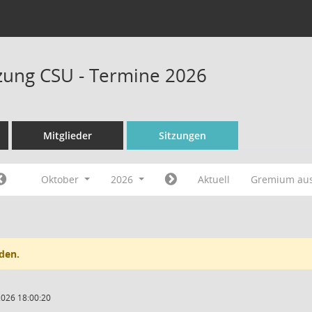
tzung CSU - Termine 2026
Mitglieder
Sitzungen
Oktober
2026
Aktuell
Gremium au
den.
2026 18:00:20