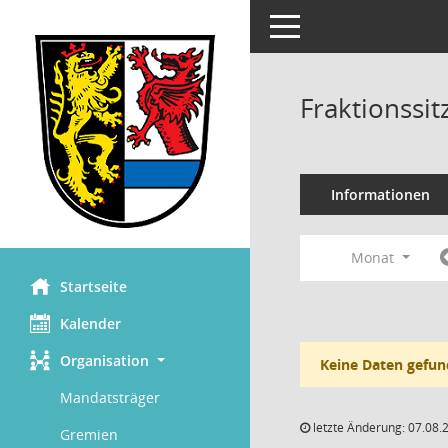
Toggle navigation
Fraktionssi
Informationen
Monat
Startseite
Kalender
Organisation
Keine Daten gefun
Mandatsträger
letzte Änderung: 07.08.
Gremien