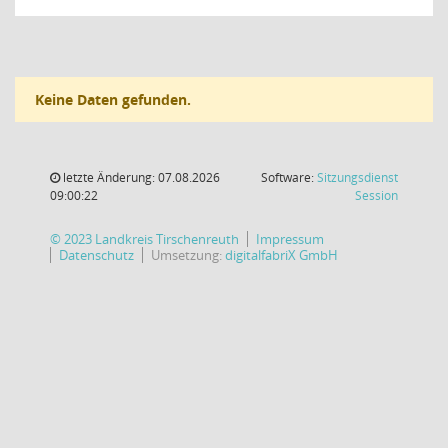
Keine Daten gefunden.
letzte Änderung: 07.08.2026
Software:
Sitzungsdienst
(Wird in
09:00:22
Session
© 2023 Landkreis Tirschenreuth
Impressum
Datenschutz
Umsetzung:
digitalfabriX GmbH