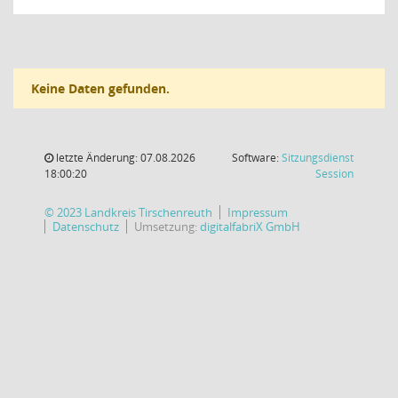
Keine Daten gefunden.
letzte Änderung: 07.08.2026
Software:
Sitzungsdienst
(Wird in
18:00:20
Session
© 2023 Landkreis Tirschenreuth
Impressum
Datenschutz
Umsetzung:
digitalfabriX GmbH