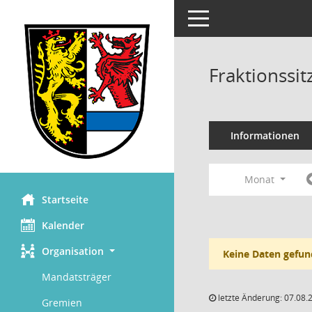
Toggle navigation
Fraktionssi
Informationen
Monat
Startseite
Kalender
Organisation
Keine Daten gefun
Mandatsträger
letzte Änderung: 07.08.
Gremien