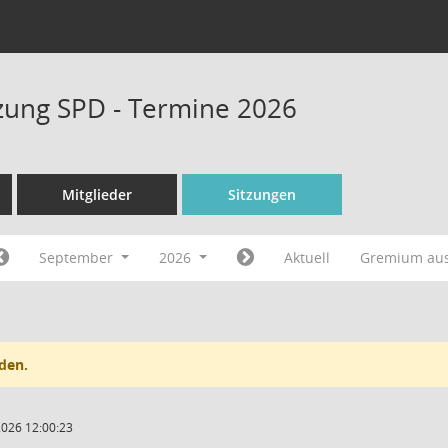
tzung SPD - Termine 2026
Mitglieder
Sitzungen
September
2026
Aktuell
Gremium au
den.
2026 12:00:23