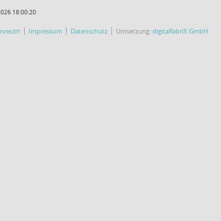
2026 18:00:20
enreuth
Impressum
Datenschutz
Umsetzung:
digitalfabriX GmbH