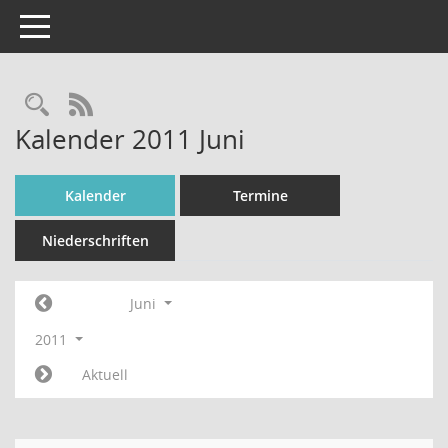
Toggle navigation
Rechercheauswahl
RSS-Feed
Kalender 2011 Juni
Kalender
Termine
Niederschriften
Juni
2011
Aktuell