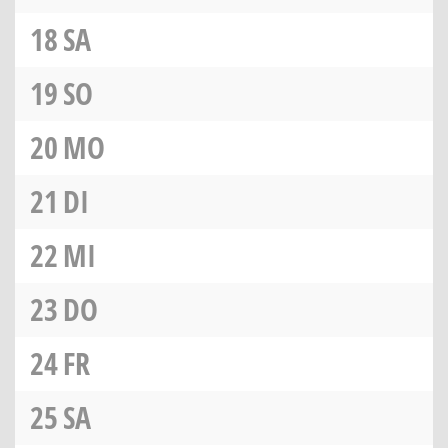
18
SA
19
SO
20
MO
21
DI
22
MI
23
DO
24
FR
25
SA