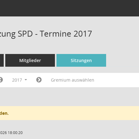
tzung SPD - Termine 2017
Mitglieder
Sitzungen
2017
Gremium auswählen
den.
2026 18:00:20