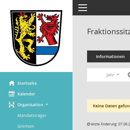
Toggle navigation
Fraktionssi
Informationen
Jahr
Startseite
Kalender
Organisation
Keine Daten gefun
Mandatsträger
letzte Änderung: 07.08.
Gremien