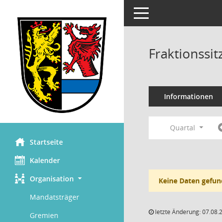
Toggle navigation
Fraktionssi
Informationen
Quartal
Startseite
Kalender
Organisation
Keine Daten gefun
Mandatsträger
letzte Änderung: 07.08.
Gremien