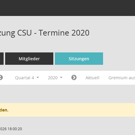
tzung CSU - Termine 2020
Mitglieder
Sitzungen
Quartal 4
2020
Aktuell
Gremium au
den.
2026 18:00:20