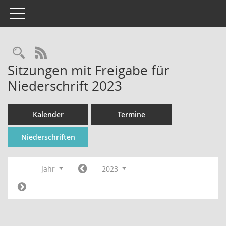
Toggle navigation
Rechercheauswahl
RSS-Feed
Sitzungen mit Freigabe für
Niederschrift 2023
Kalender
Termine
Niederschriften
Jahr
2023