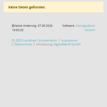
Keine Daten gefunden.
letzte Änderung: 07.08.2026
Software:
Sitzungsdienst
(Wird in
18:00:20
Session
© 2023 Landkreis Tirschenreuth
Impressum
Datenschutz
Umsetzung:
digitalfabriX GmbH