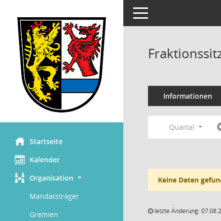
Toggle navigation
Fraktionssi
Informationen
Quartal
Startseite
Kalender
Organisation
Keine Daten gefun
Mandatsträger
letzte Änderung: 07.08.
Gremien