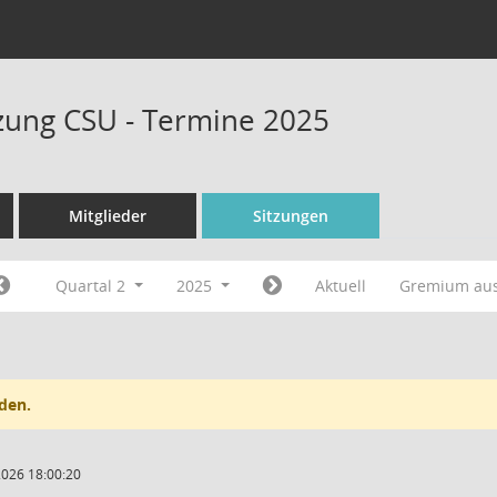
tzung CSU - Termine 2025
Mitglieder
Sitzungen
Quartal 2
2025
Aktuell
Gremium au
den.
2026 18:00:20