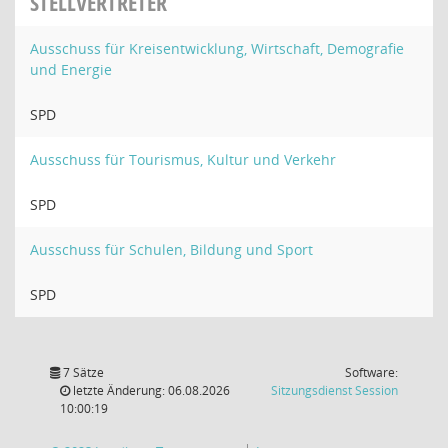
STELLVERTRETER
Ausschuss für Kreisentwicklung, Wirtschaft, Demografie
und Energie
SPD
Ausschuss für Tourismus, Kultur und Verkehr
SPD
Ausschuss für Schulen, Bildung und Sport
SPD
7 Sätze
Software:
(Wird in
letzte Änderung: 06.08.2026
Sitzungsdienst
Session
10:00:19