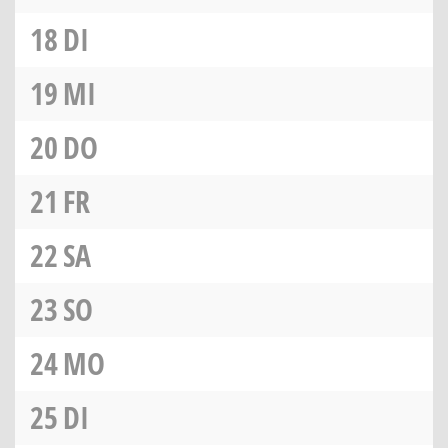
18
DI
19
MI
20
DO
21
FR
22
SA
23
SO
24
MO
25
DI