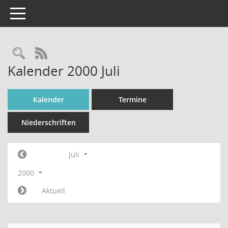
Toggle navigation
Rechercheauswahl
RSS-Feed
Kalender 2000 Juli
Kalender
Termine
Niederschriften
Juli
2000
Aktuell