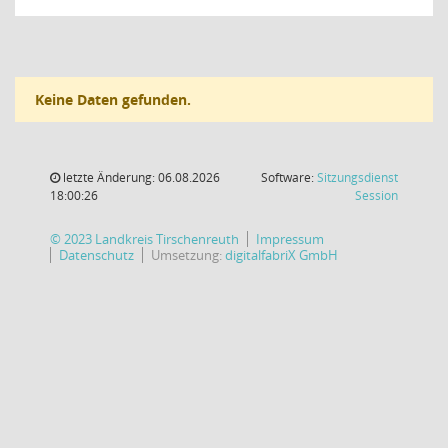
Keine Daten gefunden.
letzte Änderung: 06.08.2026
Software:
Sitzungsdienst
(Wird in
18:00:26
Session
© 2023 Landkreis Tirschenreuth
Impressum
Datenschutz
Umsetzung:
digitalfabriX GmbH