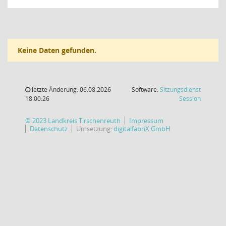
Keine Daten gefunden.
letzte Änderung: 06.08.2026
Software:
Sitzungsdienst
(Wird in
18:00:26
Session
© 2023 Landkreis Tirschenreuth
Impressum
Datenschutz
Umsetzung:
digitalfabriX GmbH