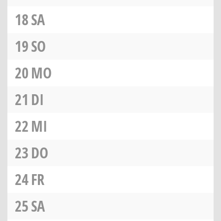
18
SA
19
SO
20
MO
21
DI
22
MI
23
DO
24
FR
25
SA