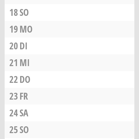
18
SO
19
MO
20
DI
21
MI
22
DO
23
FR
24
SA
25
SO