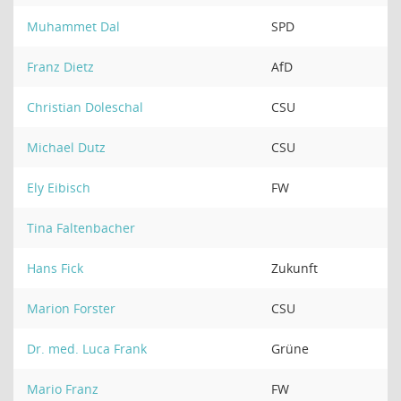
Muhammet Dal
SPD
Franz Dietz
AfD
Christian Doleschal
CSU
Michael Dutz
CSU
Ely Eibisch
FW
Tina Faltenbacher
Hans Fick
Zukunft
Marion Forster
CSU
Dr. med. Luca Frank
Grüne
Mario Franz
FW