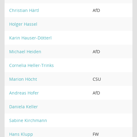
Christian Härtl
AfD
Holger Hassel
Karin Hauser-Dötterl
Michael Heiden
AfD
Cornelia Heller-Trinks
Marion Höcht
CSU
Andreas Hofer
AfD
Daniela Keller
Sabine Kirchmann
Hans Klupp
FW