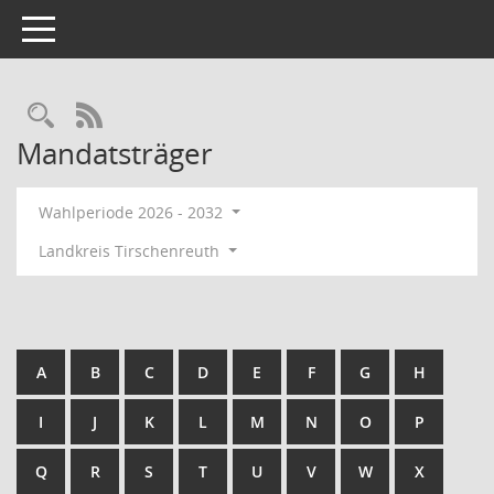
Toggle navigation
Rechercheauswahl
RSS-Feed
Mandatsträger
Wahlperiode 2026 - 2032
Landkreis Tirschenreuth
A
B
C
D
E
F
G
H
I
J
K
L
M
N
O
P
Q
R
S
T
U
V
W
X