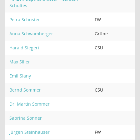
Schultes
Petra Schuster
FW
Anna Schwamberger
Grüne
Harald Siegert
CSU
Max Siller
Emil Slany
Bernd Sommer
CSU
Dr. Martin Sommer
Sabrina Sonner
Jürgen Steinhauser
FW