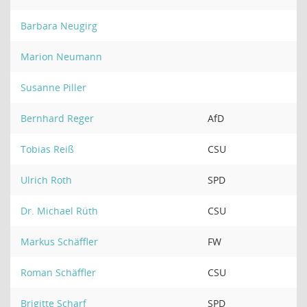
Barbara Neugirg
Marion Neumann
Susanne Piller
Bernhard Reger
AfD
Tobias Reiß
CSU
Ulrich Roth
SPD
Dr. Michael Rüth
CSU
Markus Schäffler
FW
Roman Schäffler
CSU
Brigitte Scharf
SPD