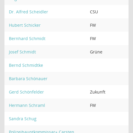
Dr. Alfred Scheidler
CSU
Hubert Schicker
FW
Bernhard Schmidt
FW
Josef Schmidt
Grüne
Bernd Schmidtke
Barbara Schönauer
Gerd Schönfelder
Zukunft
Hermann Schraml
FW
Sandra Schug
Polizeihauptkommissar+ Carsten