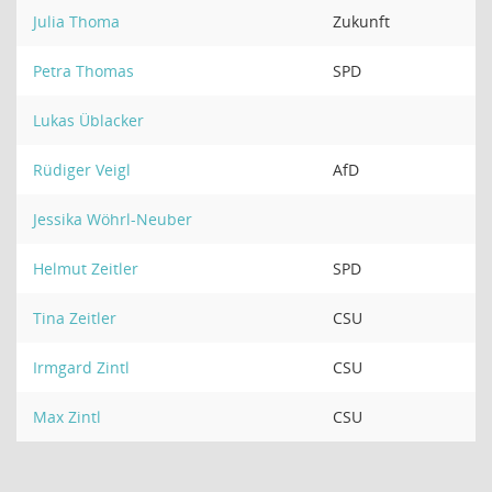
Julia Thoma
Zukunft
Petra Thomas
SPD
Lukas Üblacker
Rüdiger Veigl
AfD
Jessika Wöhrl-Neuber
Helmut Zeitler
SPD
Tina Zeitler
CSU
Irmgard Zintl
CSU
Max Zintl
CSU