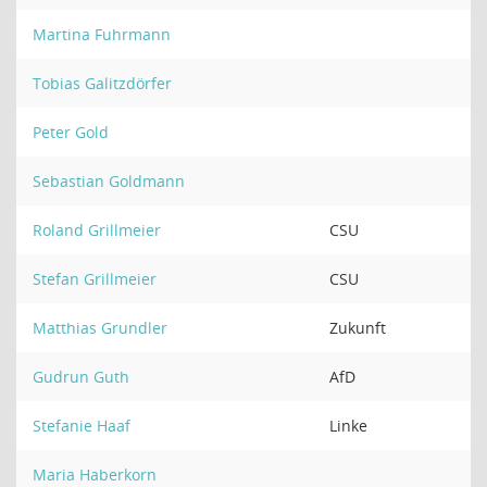
Martina Fuhrmann
Tobias Galitzdörfer
Peter Gold
Sebastian Goldmann
Roland Grillmeier
CSU
Stefan Grillmeier
CSU
Matthias Grundler
Zukunft
Gudrun Guth
AfD
Stefanie Haaf
Linke
Maria Haberkorn