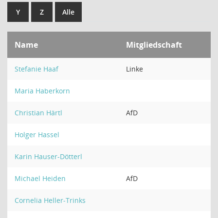
Y
Z
Alle
Name
Mitgliedschaft
Stefanie Haaf
Linke
Maria Haberkorn
Christian Härtl
AfD
Holger Hassel
Karin Hauser-Dötterl
Michael Heiden
AfD
Cornelia Heller-Trinks